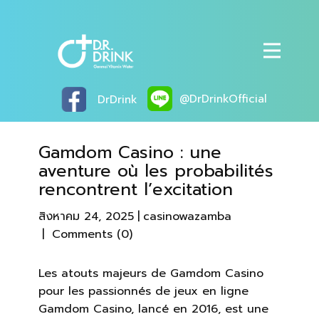
@DrDrinkOfficial
DrDrink
Gamdom Casino : une
aventure où les probabilités
rencontrent l’excitation
สิงหาคม 24, 2025
casinowazamba
Comments (0)
Les atouts majeurs de Gamdom Casino
pour les passionnés de jeux en ligne
Gamdom Casino, lancé en 2016, est une