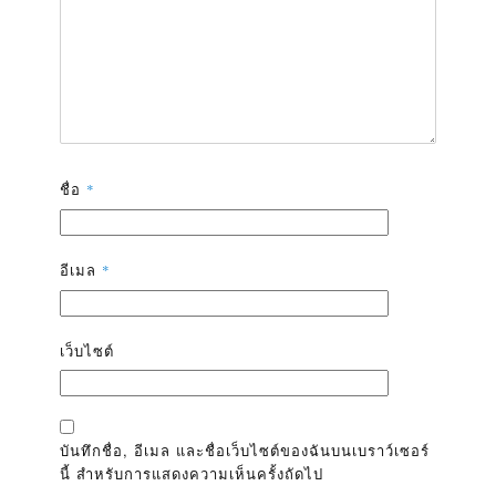
ชื่อ
*
อีเมล
*
เว็บไซต์
บันทึกชื่อ, อีเมล และชื่อเว็บไซต์ของฉันบนเบราว์เซอร์
นี้ สำหรับการแสดงความเห็นครั้งถัดไป