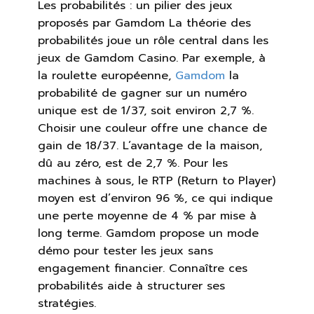
Les probabilités : un pilier des jeux
proposés par Gamdom La théorie des
probabilités joue un rôle central dans les
jeux de Gamdom Casino. Par exemple, à
la roulette européenne,
Gamdom
la
probabilité de gagner sur un numéro
unique est de 1/37, soit environ 2,7 %.
Choisir une couleur offre une chance de
gain de 18/37. L’avantage de la maison,
dû au zéro, est de 2,7 %. Pour les
machines à sous, le RTP (Return to Player)
moyen est d’environ 96 %, ce qui indique
une perte moyenne de 4 % par mise à
long terme. Gamdom propose un mode
démo pour tester les jeux sans
engagement financier. Connaître ces
probabilités aide à structurer ses
stratégies.