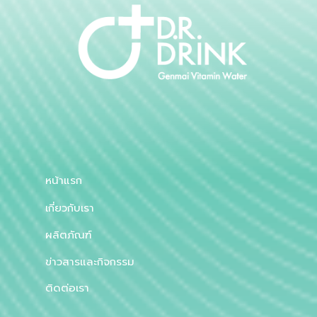
หน้าแรก
เกี่ยวกับเรา
ผลิตภัณฑ์
ข่าวสารและกิจกรรม
ติดต่อเรา